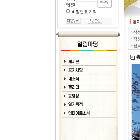
비밀번호 기억
공
｜
ㆍ
작
ㆍ
작
ㆍ
첨부