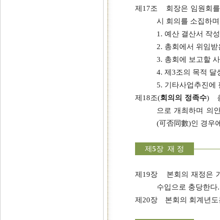
제17조 회장은 임원회를 
시 회의를 소집하며
1. 예산 결산서 작성
2. 총회에서 위임받
3. 총회에 보고할 
4. 제3조의 목적 
5. 기타사업추진에
제18조(
회의의 정족수
) 
으로 개최하며 의안
(可否同數)인 경우
제
5
장 재 정
제19장 본회의 재정은 
수입으로 충당한다.
제20장 본회의 회계년도는