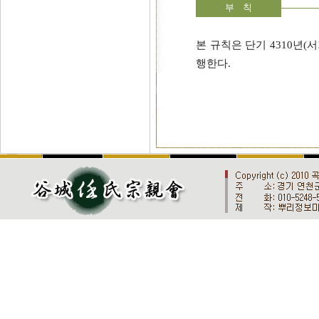
부 칙
본 규칙은 단기 4310년(
행한다.