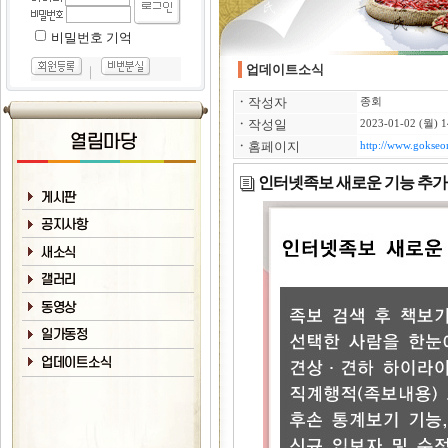
비밀번호 기억
업데이트소식
｜
ㆍ
작성자
종회
ㆍ
작성일
2023-01-02 (월) 1
ㆍ
홈페이지
http://www.gokse
인터넷족보 새로운 기능 추가