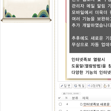
분류
제목
N
인터넷족보 새로운 기
4