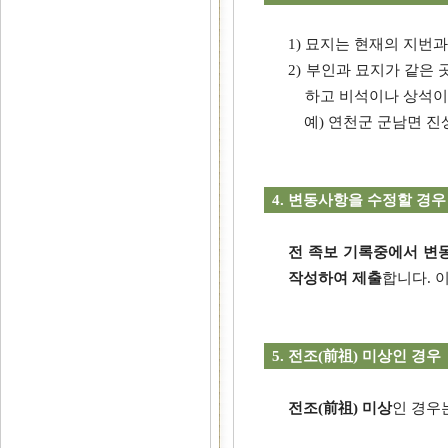
1) 묘지는 현재의 지번
2) 부인과 묘지가 같은 
하고 비석이나 상석이
예) 연천군 군남면 진상
4. 변동사항을 수정할 경우
전 족보 기록중에서 변
작성하여 제출
합니다. 
5.
전조(前祖) 미상인 경우
전조(前祖) 미상
인 경우