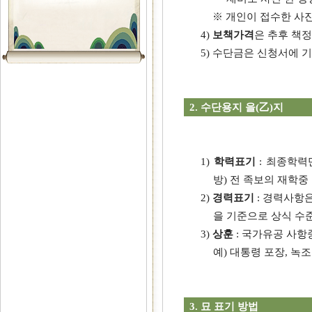
※ 개인이 접수한 사
4)
보책가격
은 추후 책
5) 수단금은 신청서에 
2.
수단용지 을(乙)지
1)
학력표기
: 최종학력
방) 전 족보의 재학중
2)
경력표기
: 경력사항
을 기준으로 상식 수
3)
상훈
: 국가유공 사항
예) 대통령 포장, 녹
3.
묘 표기 방법