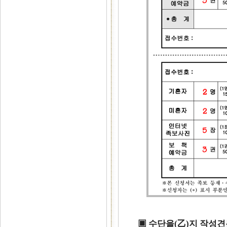
▣ 수단을(乙)지 작성